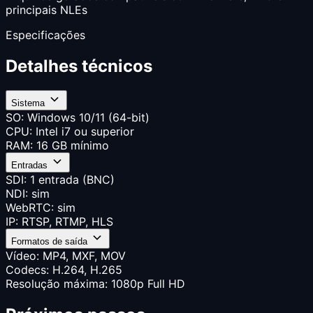
principais NLEs
Especificações
Detalhes técnicos
Sistema
SO: Windows 10/11 (64-bit)
CPU: Intel i7 ou superior
RAM: 16 GB mínimo
Entradas
SDI: 1 entrada (BNC)
NDI: sim
WebRTC: sim
IP: RTSP, RTMP, HLS
Formatos de saída
Vídeo: MP4, MXF, MOV
Codecs: H.264, H.265
Resolução máxima: 1080p Full HD