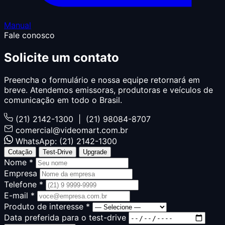
Manual
Fale conosco
Solicite um
contato
Preencha o formulário e nossa equipe retornará em
breve. Atendemos emissoras, produtoras e veículos de
comunicação em todo o Brasil.
(21) 2142-1300 | (21) 98084-8707
comercial@videomart.com.br
WhatsApp: (21) 2142-1300
Cotação
Test-Drive
Upgrade
Nome *
Empresa
Telefone *
E-mail *
Produto de interesse *
Data preferida para o test-drive