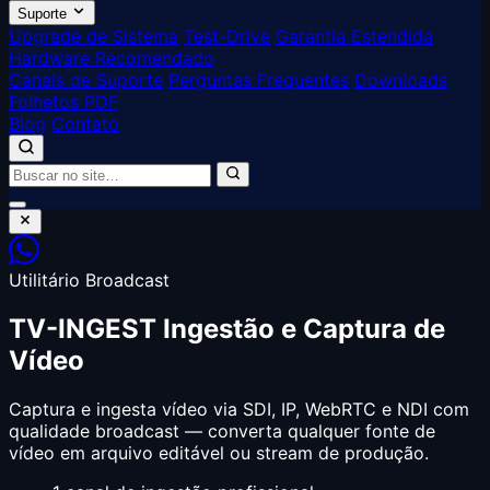
Suporte
Upgrade de Sistema
Test-Drive
Garantia Estendida
Hardware Recomendado
Canais de Suporte
Perguntas Frequentes
Downloads
Folhetos PDF
Blog
Contato
Utilitário Broadcast
TV-INGEST
Ingestão e Captura de
Vídeo
Captura e ingesta vídeo via SDI, IP, WebRTC e NDI com
qualidade broadcast — converta qualquer fonte de
vídeo em arquivo editável ou stream de produção.