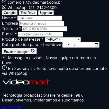
comercial@videomart.com.br
WhatsApp: (21) 2142-1300
Cotação
Test-Drive
Upgrade
Nome *
Empresa
Telefone *
E-mail *
Produto de interesse *
Data preferida para o test-drive
Enviar mensagem
Mensagem enviada! Nossa equipe retornará em
breve.
Erro ao enviar. Tente novamente ou entre em contato
via WhatsApp.
Tecnologia broadcast brasileira desde 1987.
Desenvolvemos, implantamos e suportamos.