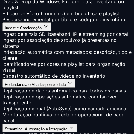
Drag & Drop do Windows Explorer para inventário ou
playlist
Edição de vídeo (Trimming) em biblioteca e playlist
Pesquisa incremental por título e código no inventário
Ingest e Catalogação
Ingest de sinais SDI baseband, IP e streaming por canal
Ingest por associação de arquivos já presentes no
sistema
Indexação automática com metadados: descrição, tipo e
cliente
Identificadores por cores na playlist para organização
visual
Cadastro automático de vídeos no inventário
Redundância e Alta Disponibilidade
Replicação de dados automática para todos os canais
Replicação de operações automática com failover
transparente
Replicação manual (AutoSync) como camada adicional
Monitoração contínua do estado operacional de cada
canal
Streaming, Automação e Integração