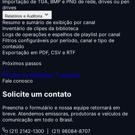
Importação de TGA, BMP e PNG de rede, drives ou pen
drives
Relatórios e Auditoria
Resumo e sumário de exibição por canal
Inventário de clipes da biblioteca
Logs de operações e espelhos de playlist por canal
Filtros configuráveis por período, canal e tipo de
conteúdo
Exportação em PDF, CSV e RTF
Próximos passos
Falar no WhatsApp
Upgrade
Fale conosco
Solicite um
contato
Preencha o formulário e nossa equipe retornará em
breve. Atendemos emissoras, produtoras e veículos de
comunicação em todo o Brasil.
(21) 2142-1300 | (21) 98084-8707