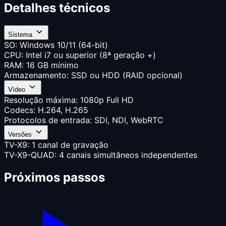
Detalhes técnicos
Sistema
SO: Windows 10/11 (64-bit)
CPU: Intel i7 ou superior (8ª geração +)
RAM: 16 GB mínimo
Armazenamento: SSD ou HDD (RAID opcional)
Vídeo
Resolução máxima: 1080p Full HD
Codecs: H.264, H.265
Protocolos de entrada: SDI, NDI, WebRTC
Versões
TV-X9: 1 canal de gravação
TV-X9-QUAD: 4 canais simultâneos independentes
Próximos passos