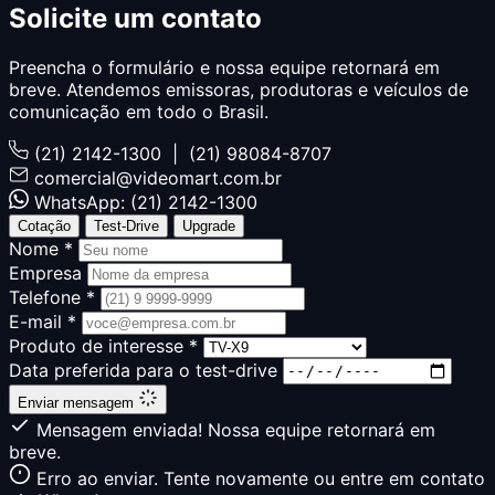
Solicite um
contato
Preencha o formulário e nossa equipe retornará em
breve. Atendemos emissoras, produtoras e veículos de
comunicação em todo o Brasil.
(21) 2142-1300 | (21) 98084-8707
comercial@videomart.com.br
WhatsApp: (21) 2142-1300
Cotação
Test-Drive
Upgrade
Nome *
Empresa
Telefone *
E-mail *
Produto de interesse *
Data preferida para o test-drive
Enviar mensagem
Mensagem enviada! Nossa equipe retornará em
breve.
Erro ao enviar. Tente novamente ou entre em contato