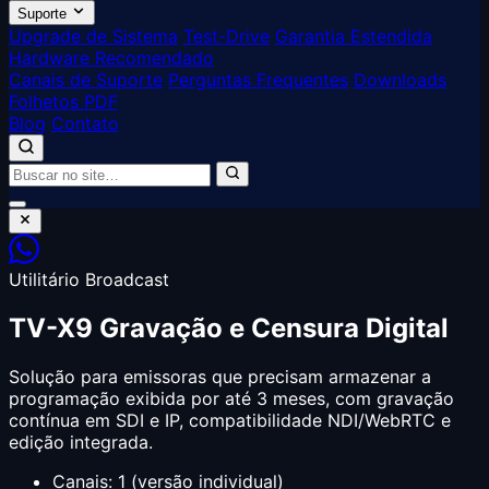
Suporte
Upgrade de Sistema
Test-Drive
Garantia Estendida
Hardware Recomendado
Canais de Suporte
Perguntas Frequentes
Downloads
Folhetos PDF
Blog
Contato
Utilitário Broadcast
TV-X9
Gravação e Censura Digital
Solução para emissoras que precisam armazenar a
programação exibida por até 3 meses, com gravação
contínua em SDI e IP, compatibilidade NDI/WebRTC e
edição integrada.
Canais: 1 (versão individual)