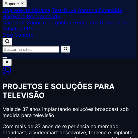
Suporte
Upgrade de Sistema
Test-Drive
Garantia Estendida
Hardware Recomendado
Canais de Suporte
Perguntas Frequentes
Downloads
Folhetos PDF
Blog
Contato
PROJETOS E SOLUÇÕES PARA
TELEVISÃO
Mais de 37 anos implantando soluções broadcast sob
medida para televisão
Com mais de 37 anos de experiência no mercado
broadcast, a Videomart desenvolve, fornece e implanta