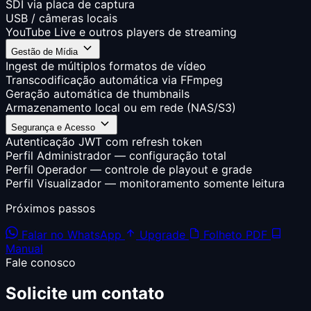
SDI via placa de captura
USB / câmeras locais
YouTube Live e outros players de streaming
Gestão de Mídia
Ingest de múltiplos formatos de vídeo
Transcodificação automática via FFmpeg
Geração automática de thumbnails
Armazenamento local ou em rede (NAS/S3)
Segurança e Acesso
Autenticação JWT com refresh token
Perfil Administrador — configuração total
Perfil Operador — controle de playout e grade
Perfil Visualizador — monitoramento somente leitura
Próximos passos
Falar no WhatsApp
Upgrade
Folheto PDF
Manual
Fale conosco
Solicite um
contato