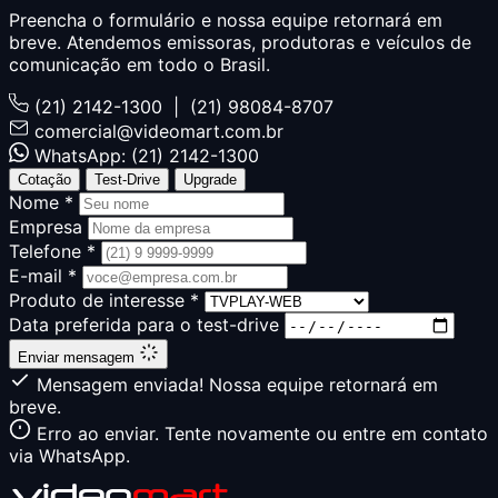
Preencha o formulário e nossa equipe retornará em
breve. Atendemos emissoras, produtoras e veículos de
comunicação em todo o Brasil.
(21) 2142-1300 | (21) 98084-8707
comercial@videomart.com.br
WhatsApp: (21) 2142-1300
Cotação
Test-Drive
Upgrade
Nome *
Empresa
Telefone *
E-mail *
Produto de interesse *
Data preferida para o test-drive
Enviar mensagem
Mensagem enviada! Nossa equipe retornará em
breve.
Erro ao enviar. Tente novamente ou entre em contato
via WhatsApp.