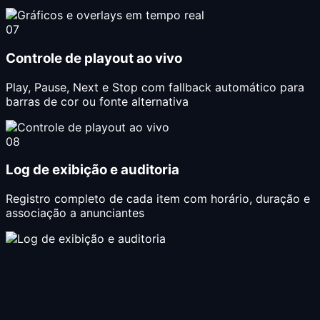
07
Controle de playout ao vivo
Play, Pause, Next e Stop com fallback automático para
barras de cor ou fonte alternativa
08
Log de exibição e auditoria
Registro completo de cada item com horário, duração e
associação a anunciantes