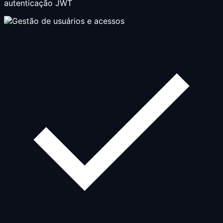
autenticação JWT