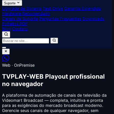
Suporte
Upgrade de Sistema
Test-Drive
Garantia Estendida
Hardware Recomendado
Canais de Suporte
Perguntas Frequentes
Downloads
Folhetos PDF
Blog
Contato
Web · OnPremise
TVPLAY-WEB
Playout profissional
no navegador
A plataforma de automação de canais de televisão da
Videomart Broadcast — completa, intuitiva e pronta
para as exigências do mercado broadcast moderno.
Gerencie seus canais de qualquer navegador, sem