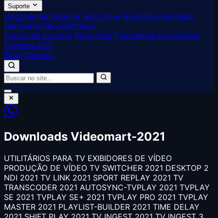
Suporte
Upgrade de Sistema
Test-Drive
Garantia Estendida
Hardware Recomendado
Canais de Suporte
Perguntas Frequentes
Downloads
Folhetos PDF
Blog
Contato
Downloads Videomart-2021
UTILITÁRIOS PARA TV EXIBIDORES DE VÍDEO
PRODUÇÃO DE VÍDEO TV SWITCHER 2021 DESKTOP 2
NDI 2021 TV LINK 2021 SPORT REPLAY 2021 TV
TRANSCODER 2021 AUTOSYNC-TVPLAY 2021 TVPLAY
SE 2021 TVPLAY SE+ 2021 TVPLAY PRO 2021 TVPLAY
MASTER 2021 PLAYLIST-BUILDER 2021 TIME DELAY
2021 SHIFT PLAY 2021 TV INGEST 2021 TV INGEST 3