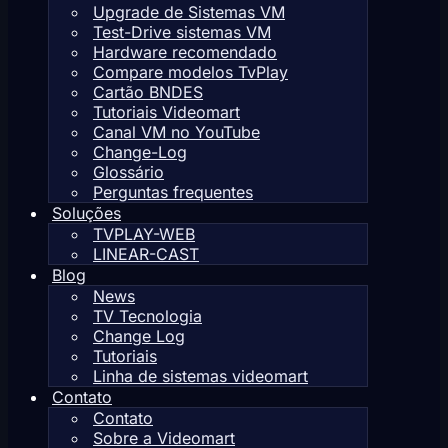
Upgrade de Sistemas VM
Test-Drive sistemas VM
Hardware recomendado
Compare modelos TvPlay
Cartão BNDES
Tutoriais Videomart
Canal VM no YouTube
Change-Log
Glossário
Perguntas frequentes
Soluções
TVPLAY-WEB
LINEAR-CAST
Blog
News
TV Tecnologia
Change Log
Tutoriais
Linha de sistemas videomart
Contato
Contato
Sobre a Videomart