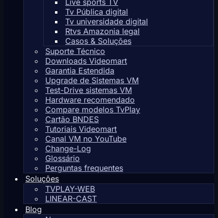
Live sports TV
Tv Pública digital
Tv universidade digital
Rtvs Amazonia legal
Casos & Soluções
Suporte Técnico
Downloads Videomart
Garantia Estendida
Upgrade de Sistemas VM
Test-Drive sistemas VM
Hardware recomendado
Compare modelos TvPlay
Cartão BNDES
Tutoriais Videomart
Canal VM no YouTube
Change-Log
Glossário
Perguntas frequentes
Soluções
TVPLAY-WEB
LINEAR-CAST
Blog