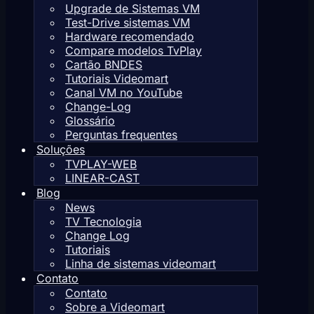
Upgrade de Sistemas VM
Test-Drive sistemas VM
Hardware recomendado
Compare modelos TvPlay
Cartão BNDES
Tutoriais Videomart
Canal VM no YouTube
Change-Log
Glossário
Perguntas frequentes
Soluções
TVPLAY-WEB
LINEAR-CAST
Blog
News
TV Tecnologia
Change Log
Tutoriais
Linha de sistemas videomart
Contato
Contato
Sobre a Videomart