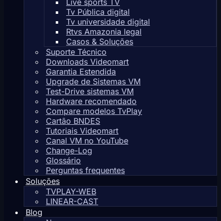
Live sports TV
Tv Pública digital
Tv universidade digital
Rtvs Amazonia legal
Casos & Soluções
Suporte Técnico
Downloads Videomart
Garantia Estendida
Upgrade de Sistemas VM
Test-Drive sistemas VM
Hardware recomendado
Compare modelos TvPlay
Cartão BNDES
Tutoriais Videomart
Canal VM no YouTube
Change-Log
Glossário
Perguntas frequentes
Soluções
TVPLAY-WEB
LINEAR-CAST
Blog