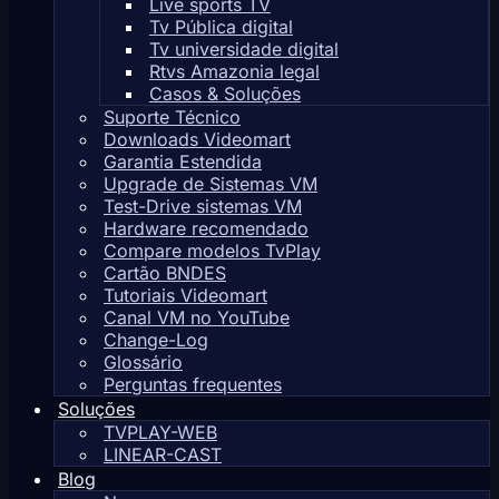
Live sports TV
Tv Pública digital
Tv universidade digital
Rtvs Amazonia legal
Casos & Soluções
Suporte Técnico
Downloads Videomart
Garantia Estendida
Upgrade de Sistemas VM
Test-Drive sistemas VM
Hardware recomendado
Compare modelos TvPlay
Cartão BNDES
Tutoriais Videomart
Canal VM no YouTube
Change-Log
Glossário
Perguntas frequentes
Soluções
TVPLAY-WEB
LINEAR-CAST
Blog