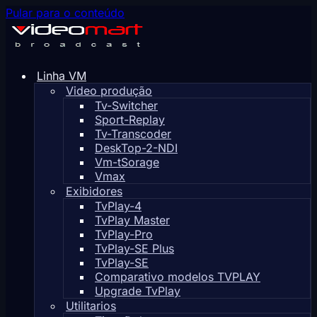
Pular para o conteúdo
Linha VM
Video produção
Tv-Switcher
Sport-Replay
Tv-Transcoder
DeskTop-2-NDI
Vm-tSorage
Vmax
Exibidores
TvPlay-4
TvPlay Master
TvPlay-Pro
TvPlay-SE Plus
TvPlay-SE
Comparativo modelos TVPLAY
Upgrade TvPlay
Utilitarios