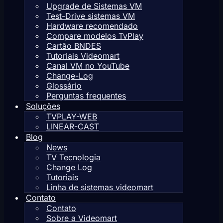
Upgrade de Sistemas VM
Test-Drive sistemas VM
Hardware recomendado
Compare modelos TvPlay
Cartão BNDES
Tutoriais Videomart
Canal VM no YouTube
Change-Log
Glossário
Perguntas frequentes
Soluções
TVPLAY-WEB
LINEAR-CAST
Blog
News
TV Tecnologia
Change Log
Tutoriais
Linha de sistemas videomart
Contato
Contato
Sobre a Videomart