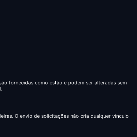
— são fornecidas como estão e podem ser alteradas sem
.
iras. O envio de solicitações não cria qualquer vínculo