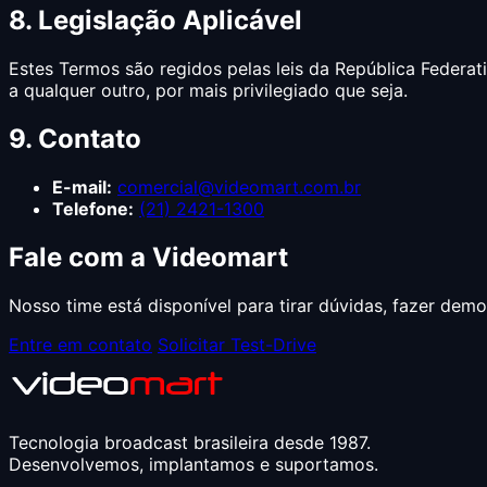
8. Legislação Aplicável
Estes Termos são regidos pelas leis da República Federati
a qualquer outro, por mais privilegiado que seja.
9. Contato
E-mail:
comercial@videomart.com.br
Telefone:
(21) 2421-1300
Fale com a Videomart
Nosso time está disponível para tirar dúvidas, fazer dem
Entre em contato
Solicitar Test-Drive
Tecnologia broadcast brasileira desde 1987.
Desenvolvemos, implantamos e suportamos.