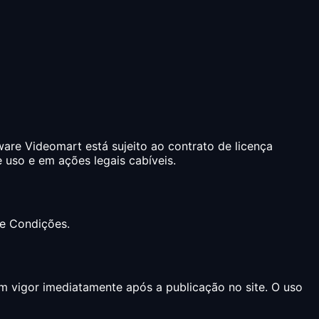
are Videomart está sujeito ao contrato de licença
 uso e em ações legais cabíveis.
 e Condições.
m vigor imediatamente após a publicação no site. O uso