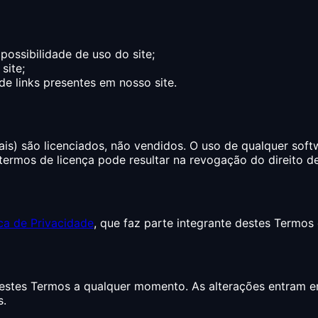
possibilidade de uso do site;
site;
e links presentes em nosso site.
s) são licenciados, não vendidos. O uso de qualquer softw
 termos de licença pode resultar na revogação do direito de
ica de Privacidade
, que faz parte integrante destes Termos
 estes Termos a qualquer momento. As alterações entram e
s.