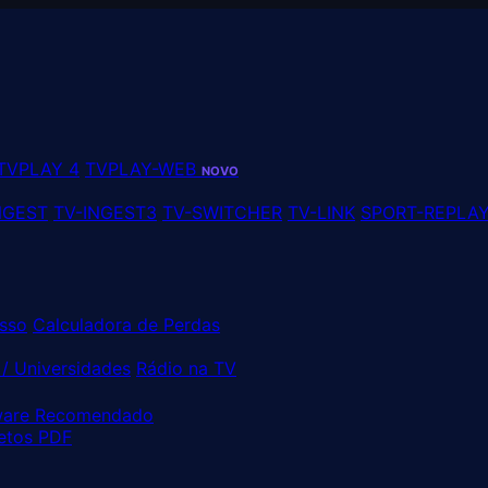
TVPLAY 4
TVPLAY-WEB
NOVO
NGEST
TV-INGEST3
TV-SWITCHER
TV-LINK
SPORT-REPLA
sso
Calculadora de Perdas
/ Universidades
Rádio na TV
are Recomendado
etos PDF