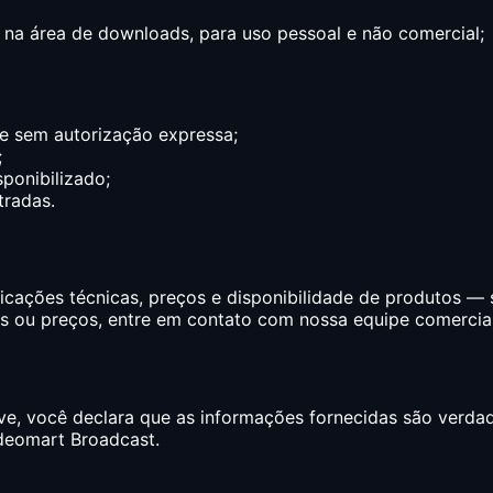
os na área de downloads, para uso pessoal e não comercial;
ite sem autorização expressa;
;
ponibilizado;
tradas.
ificações técnicas, preços e disponibilidade de produtos 
os ou preços, entre em contato com nossa equipe comercial
ve, você declara que as informações fornecidas são verdade
ideomart Broadcast.