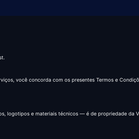
t.
erviços, você concorda com os presentes Termos e Condiç
os, logotipos e materiais técnicos — é de propriedade da 