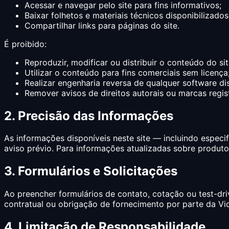
Acessar e navegar pelo site para fins informativos;
Baixar folhetos e materiais técnicos disponibilizad
Compartilhar links para páginas do site.
É proibido:
Reproduzir, modificar ou distribuir o conteúdo do s
Utilizar o conteúdo para fins comerciais sem licença
Realizar engenharia reversa de qualquer software dis
Remover avisos de direitos autorais ou marcas regis
2. Precisão das Informações
As informações disponíveis neste site — incluindo espec
aviso prévio. Para informações atualizadas sobre produt
3. Formulários e Solicitações
Ao preencher formulários de contato, cotação ou test-dri
contratual ou obrigação de fornecimento por parte da V
4. Limitação de Responsabilidade