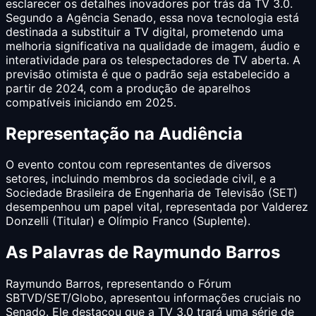
esclarecer os detalhes inovadores por trás da TV 3.0.
Segundo a Agência Senado, essa nova tecnologia está
destinada a substituir a TV digital, prometendo uma
melhoria significativa na qualidade de imagem, áudio e
interatividade para os telespectadores de TV aberta. A
previsão otimista é que o padrão seja estabelecido a
partir de 2024, com a produção de aparelhos
compatíveis iniciando em 2025.
Representação na Audiência
O evento contou com representantes de diversos
setores, incluindo membros da sociedade civil, e a
Sociedade Brasileira de Engenharia de Televisão (SET)
desempenhou um papel vital, representada por Valderez
Donzelli (Titular) e Olímpio Franco (Suplente).
As Palavras de Raymundo Barros
Raymundo Barros, representando o Fórum
SBTVD/SET/Globo, apresentou informações cruciais no
Senado. Ele destacou que a TV 3.0 trará uma série de